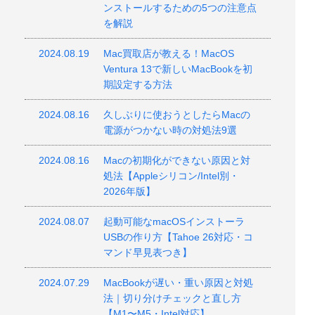
ンストールするための5つの注意点
を解説
2024.08.19
Mac買取店が教える！MacOS
Ventura 13で新しいMacBookを初
期設定する方法
2024.08.16
久しぶりに使おうとしたらMacの
電源がつかない時の対処法9選
2024.08.16
Macの初期化ができない原因と対
処法【Appleシリコン/Intel別・
2026年版】
2024.08.07
起動可能なmacOSインストーラ
USBの作り方【Tahoe 26対応・コ
マンド早見表つき】
2024.07.29
MacBookが遅い・重い原因と対処
法｜切り分けチェックと直し方
【M1〜M5・Intel対応】