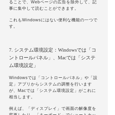
ることで、Webページの広告を除外して、記
事に集中して読むことができます。
これもWindowsにはない便利な機能の一つで
す。
7. システム環境設定：Windowsでは「コ
ントロールパネル」、Macでは「システ
ム環境設定」
Windowsでは「
コントロールパネル
」や「
設
定
」アプリからシステムの調整を行います
が、Macでは「
システム環境設定
」がこれに
相当します。
例えば、「
ディスプレイ
」で画面の解像度を
変更したり、「
キーボード
」でショートカッ