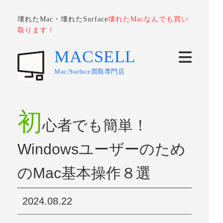
壊れたMac・壊れたSurface
壊れたMacなんでも買い
取ります！
MACSELL
Mac/Surface買取専門店
初
心者でも簡単！
Windowsユーザーのため
のMac基本操作８選
2024.08.22