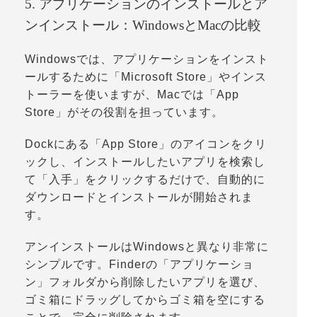
5. アプリケーションのインストールとア
ンインストール：WindowsとMacの比較
Windowsでは、アプリケーションをインスト
ールするために「
Microsoft Store
」やインス
トーラーを使いますが、Macでは「
App
Store
」がその役割を担っています。
Dockにある「
App Store
」のアイコンをクリ
ックし、インストールしたいアプリを検索し
て「
入手
」をクリックするだけで、自動的に
ダウンロードとインストールが開始されま
す。
アンインストールはWindowsと異なり非常に
シンプルです。Finderの「
アプリケーショ
ン
」フォルダから削除したいアプリを選び、
ゴミ箱にドラッグしてからゴミ箱を空にする