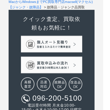
MacからWindowsまでPC買取専門店macsell(マクセル)
【ジャンク・故障品】
>
故障品・ジャンク品買取
クイック査定、買取依
頼もお気軽に！
096-200-5100
電話受付時間 月水金10:00-
15:00・火木土10:00-17:00 日曜定