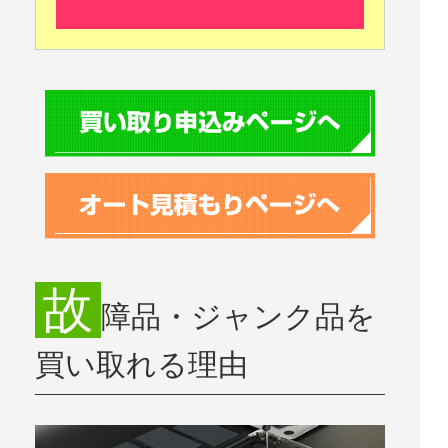
故
障品・ジャンク品を
買い取れる理由