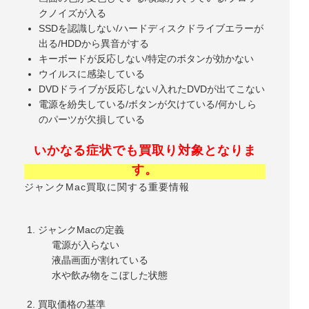
クノイズが入る
SSDを認識しない/ハードディスクドライブエラーが
出る/HDDから異音がする
キーボードが反応しない/特定のボタンが効かない
ウイルスに感染している
DVDドライブが反応しない/入れたDVDが出てこない
電源を紛失している/ボタンが欠けている/何かしら
のパーツが欠損している
いかなる症状でも買取り対象となりま
す。
ジャンクMac買取に関する重要情報
ジャンクMacの定義
電源が入らない
液晶画面が割れている
水や飲み物をこぼした状態
買取価格の基準