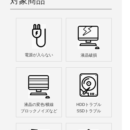
対象商品
電源が入らない
液晶破損
液晶の変色/横線
HDDトラブル
ブロックノイズなど
SSDトラブル