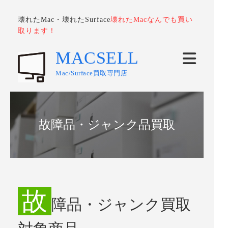
壊れたMac・壊れたSurface
壊れたMacなんでも買い
取ります！
MACSELL
Mac/Surface買取専門店
故障品・ジャンク品買取
故
障品・ジャンク買取