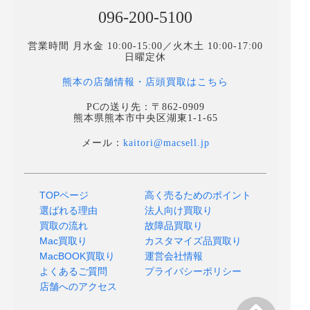
096-200-5100
営業時間 月水金 10:00-15:00／火木土 10:00-17:00
日曜定休
熊本の店舗情報・店頭買取はこちら
PCの送り先：〒862-0909
熊本県熊本市中央区湖東1-1-65
メール：
kaitori@macsell.jp
TOPページ
高く売るためのポイント
選ばれる理由
法人向け買取り
買取の流れ
故障品買取り
Mac買取り
カスタマイズ品買取り
MacBOOK買取り
運営会社情報
よくあるご質問
プライバシーポリシー
店舗へのアクセス