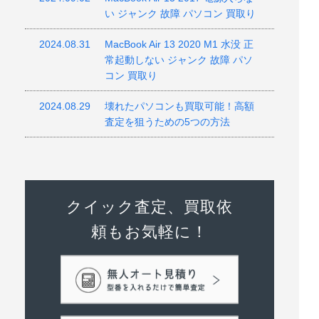
い ジャンク 故障 パソコン 買取り
2024.08.31
MacBook Air 13 2020 M1 水没 正
常起動しない ジャンク 故障 パソ
コン 買取り
2024.08.29
壊れたパソコンも買取可能！高額
査定を狙うための5つの方法
クイック査定、買取依
頼もお気軽に！