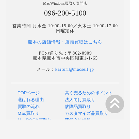
Mac/Windows買取り専門店
096-200-5100
営業時間 月水金 10:00-15:00／火木土 10:00-17:00
日曜定休
熊本の店舗情報・店頭買取はこちら
PCの送り先：〒862-0909
熊本県熊本市中央区湖東1-1-65
メール：
kaitori@macsell.jp
TOPページ
高く売るためのポイント
選ばれる理由
法人向け買取り
買取の流れ
故障品買取り
Mac買取り
カスタマイズ品買取り
MacBOOK買取り
運営会社情報
よくあるご質問
プライバシーポリシー
店舗へのアクセス