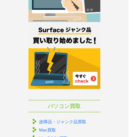
パソコン買取
故障品・ジャンク品買取
Mac買取