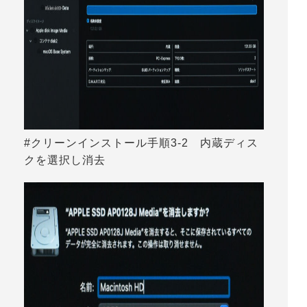
#クリーンインストール手順3-2 内蔵ディス
クを選択し消去