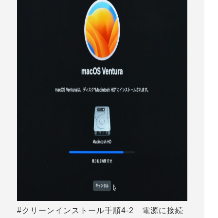
#クリーンインストール手順4-2 電源に接続