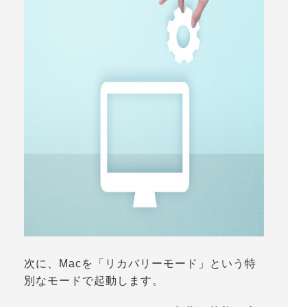
次に、Macを「
リカバリーモード
」という特
別なモードで起動します。