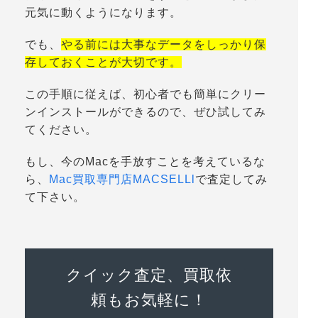
元気に動くようになります。
でも、
やる前には大事なデータをしっかり保
存しておくことが大切です。
この手順に従えば、初心者でも簡単にクリー
ンインストールができるので、ぜひ試してみ
てください。
もし、今のMacを手放すことを考えているな
ら、
Mac買取専門店MACSELLl
で査定してみ
て下さい。
クイック査定、買取依
頼もお気軽に！