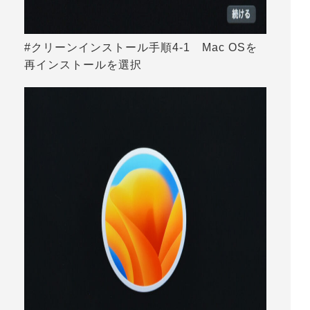
#クリーンインストール手順4-1 Mac OSを
再インストールを選択