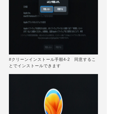
#クリーンインストール手順4-2 同意するこ
とでインストールできます