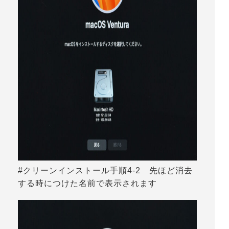
#クリーンインストール手順4-2 先ほど消去
する時につけた名前で表示されます