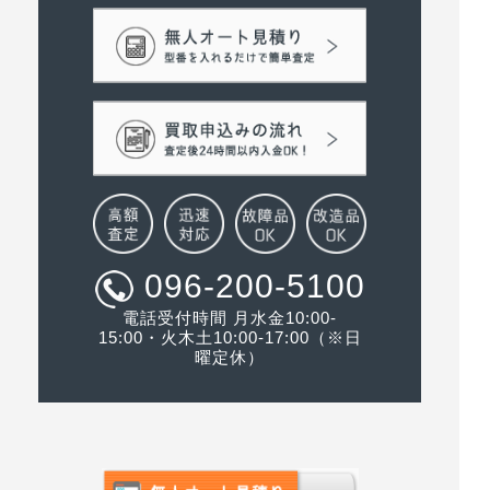
096-200-5100
電話受付時間 月水金10:00-
15:00・火木土10:00-17:00（※日
曜定休）