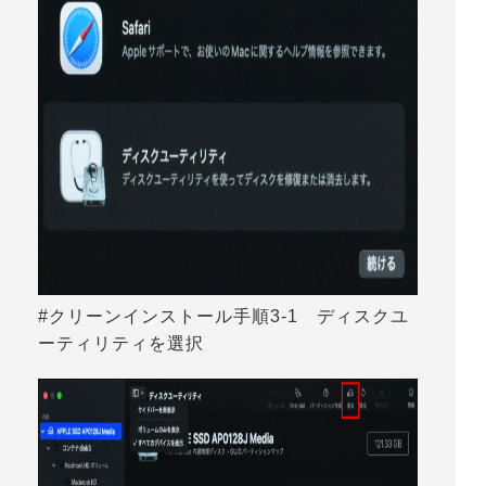
#クリーンインストール手順3-1 ディスクユ
ーティリティを選択