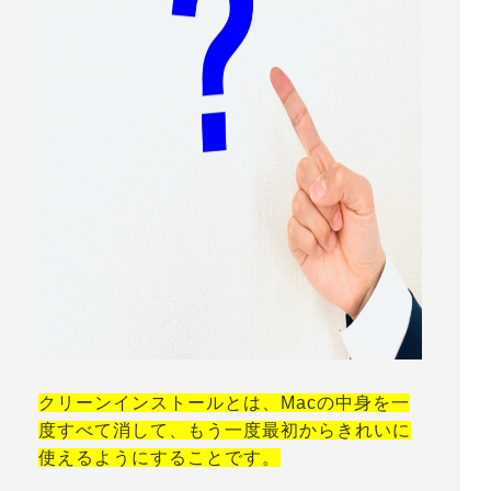
クリーンインストールとは、Macの中身を一
度すべて消して、もう一度最初からきれいに
使えるようにすることです。