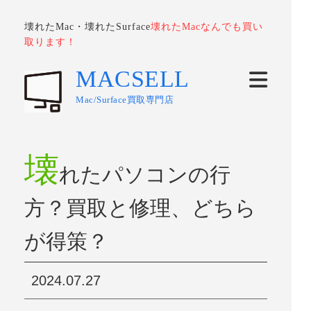
壊れたMac・壊れたSurface
壊れたMacなんでも買い
取ります！
MACSELL
Mac/Surface買取専門店
壊
れたパソコンの行
方？買取と修理、どちら
が得策？
2024.07.27