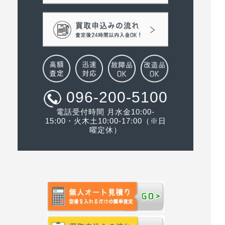
096-200-5100
電話受付時間 月水金10:00-
15:00・火木土10:00-17:00（※日
曜定休）