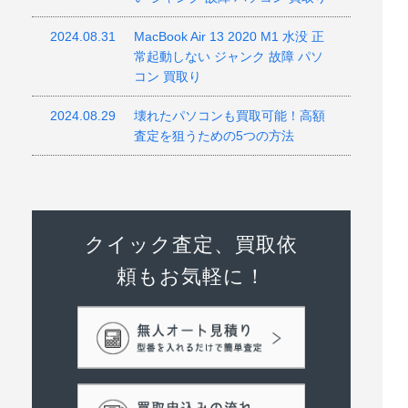
2024.08.31
MacBook Air 13 2020 M1 水没 正
常起動しない ジャンク 故障 パソ
コン 買取り
2024.08.29
壊れたパソコンも買取可能！高額
査定を狙うための5つの方法
クイック査定、買取依
頼もお気軽に！