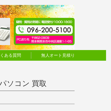
くある質問
無人オート見積り
古 パソコン 買取