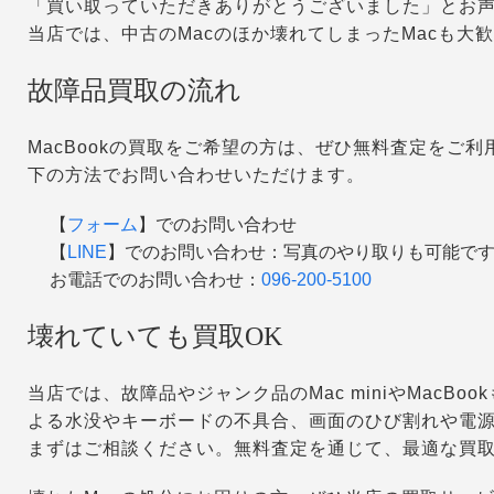
「買い取っていただきありがとうございました」とお
当店では、中古のMacのほか壊れてしまったMacも大
故障品買取の流れ
MacBookの買取をご希望の方は、ぜひ無料査定をご
下の方法でお問い合わせいただけます。
【
フォーム
】でのお問い合わせ
【
LINE
】でのお問い合わせ：写真のやり取りも可能で
お電話でのお問い合わせ：
096-200-5100
壊れていても買取OK
当店では、故障品やジャンク品のMac miniやMacB
よる水没やキーボードの不具合、画面のひび割れや電
まずはご相談ください。無料査定を通じて、最適な買