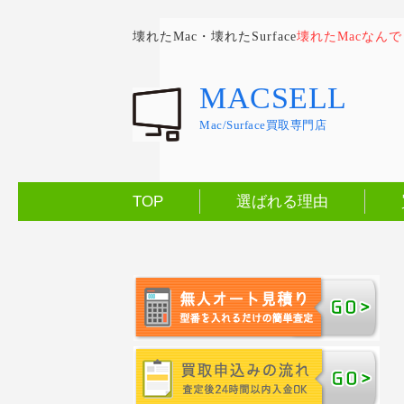
壊れたMac・壊れたSurface
壊れたMacなん
MACSELL
Mac/Surface買取専門店
TOP
選ばれる理由