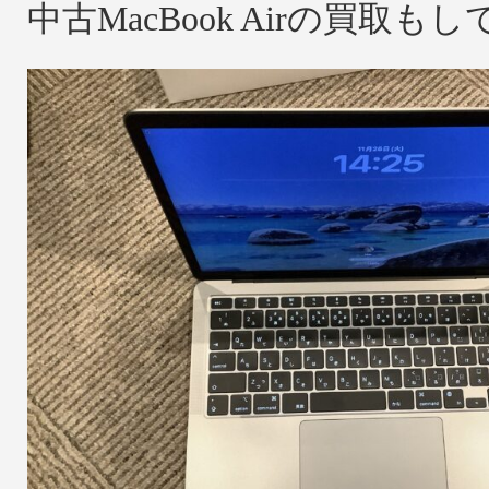
中古MacBook Airの買取も