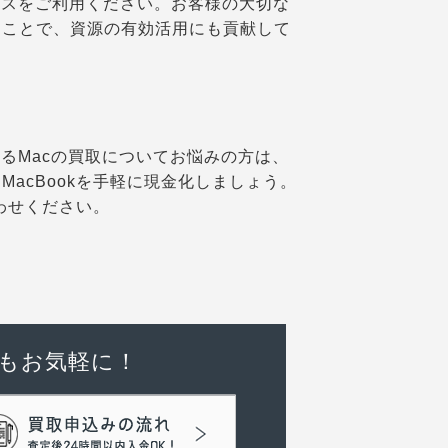
ビスをご利用ください。お客様の大切な
すことで、資源の有効活用にも貢献して
るMacの買取についてお悩みの方は、
acBookを手軽に現金化しましょう。
わせください。
もお気軽に！