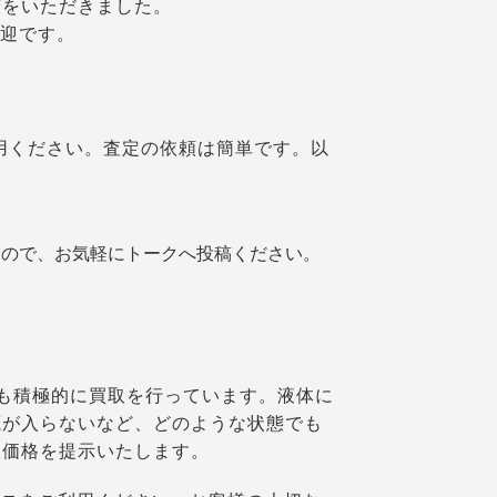
声をいただきました。
歓迎です。
利用ください。査定の依頼は簡単です。以
すので、お気軽にトークへ投稿ください。
ookも積極的に買取を行っています。液体に
源が入らないなど、どのような状態でも
取価格を提示いたします。