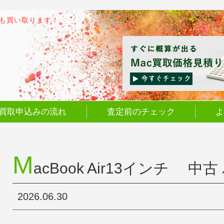
でも買い取ります！
買取申込みの流れ
査定前のチェック
よ
M
acBook Air13インチ 中
2026.06.30