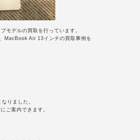
 M1チップモデルの買取を行っています。
cBook Air 13インチの買取事例を
となりました。
ズにご案内できます。