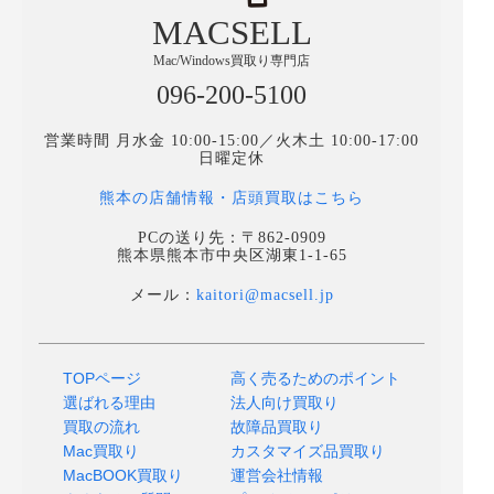
MACSELL
Mac/Windows買取り専門店
096-200-5100
営業時間 月水金 10:00-15:00／火木土 10:00-17:00
日曜定休
熊本の店舗情報・店頭買取はこちら
PCの送り先：〒862-0909
熊本県熊本市中央区湖東1-1-65
メール：
kaitori@macsell.jp
TOPページ
高く売るためのポイント
選ばれる理由
法人向け買取り
買取の流れ
故障品買取り
Mac買取り
カスタマイズ品買取り
MacBOOK買取り
運営会社情報