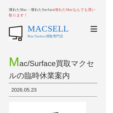
壊れたMac・壊れたSurface
壊れたMacなんでも買い
取ります！
MACSELL
Mac/Surface買取専門店
M
ac/Surface買取マクセ
ルの臨時休業案内
2026.05.23