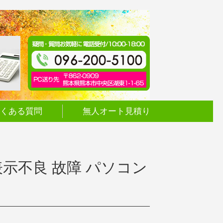
くある質問
無人オート見積り
れ 表示不良 故障 パソコン