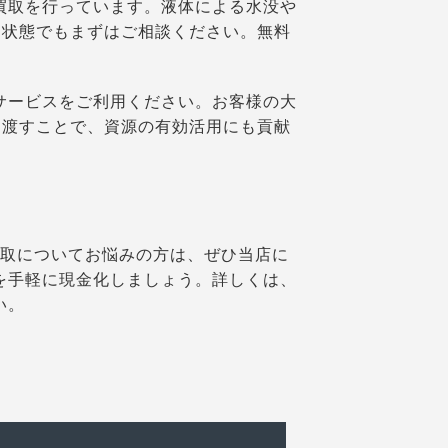
に買取を行っています。液体による水没や
な状態でもまずはご相談ください。無料
取サービスをご利用ください。お客様の大
に渡すことで、資源の有効活用にも貢献
の買取についてお悩みの方は、ぜひ当店に
kを手軽に現金化しましょう。詳しくは、
い。