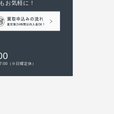
もお気軽に！
00
-17:00（※日曜定休）