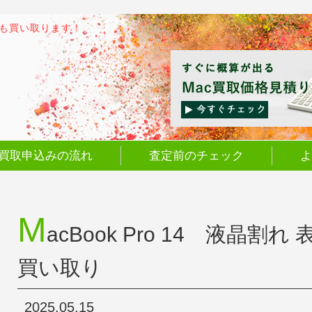
でも買い取ります！
買取申込みの流れ
査定前のチェック
よ
M
acBook Pro 14 液晶割
買い取り
2025.05.15