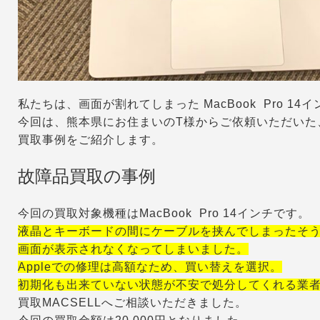
私たちは、画面が割れてしまった MacBook Pro 14
今回は、熊本県にお住まいのT様からご依頼いただいた、故障
買取事例をご紹介します。
故障品買取の事例
今回の買取対象機種はMacBook Pro 14インチです。
液晶とキーボードの間にケーブルを挟んでしまったそ
画面が表示されなくなってしまいました。
Appleでの修理は高額なため、買い替えを選択。
初期化も出来ていない状態が不安で処分してくれる業
買取MACSELLへご相談いただきました。