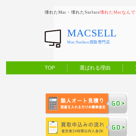
壊れたMac・壊れたSurface
壊れたMacなん
MACSELL
Mac/Surface買取専門店
TOP
選ばれる理由