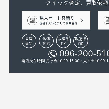
クイック査定、買取依頼
096-200-51
電話受付時間 月水金10:00-15:00・火木土10:00