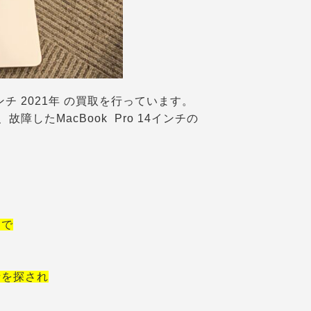
インチ 2021年 の買取を行っています。
したMacBook Pro 14インチの
うで
者を探され