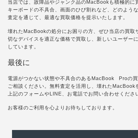
当店では、故障品やジャンク品のMacBookも積極的
キーボードの不具合、画面のひび割れなど、どのよう
査定を通じて、最適な買取価格を提示いたします。
壊れたMacBookの処分にお困りの方、ぜひ当店の買
切なデバイスを適正な価格で買取し、新しいユーザー
しています。
最後に
電源がつかない状態や不具合のあるMacBook Pro
ご相談ください。無料査定を活用し、壊れたMacBoo
上記のフォームやLINE、お電話でお問い合わせくださ
お客様のご利用を心よりお待ちしております。