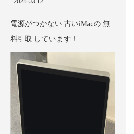
2025.03.12
電源がつかない 古いiMacの 無
料引取 しています！