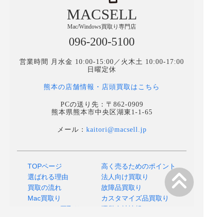
MACSELL
Mac/Windows買取り専門店
096-200-5100
営業時間 月水金 10:00-15:00／火木土 10:00-17:00
日曜定休
熊本の店舗情報・店頭買取はこちら
PCの送り先：〒862-0909
熊本県熊本市中央区湖東1-1-65
メール：
kaitori@macsell.jp
TOPページ
高く売るためのポイント
選ばれる理由
法人向け買取り
買取の流れ
故障品買取り
Mac買取り
カスタマイズ品買取り
MacBOOK買取り
運営会社情報