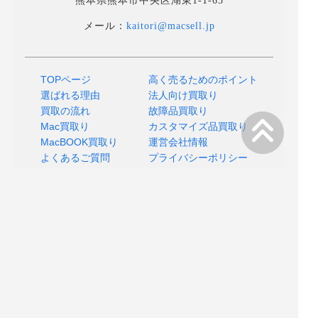
熊本県熊本市中央区湖東1-1-65
メール：
kaitori@macsell.jp
TOPページ
高く売るためのポイント
選ばれる理由
法人向け買取り
買取の流れ
故障品買取り
Mac買取り
カスタマイズ品買取り
MacBOOK買取り
運営会社情報
よくあるご質問
プライバシーポリシー
店舗へのアクセス