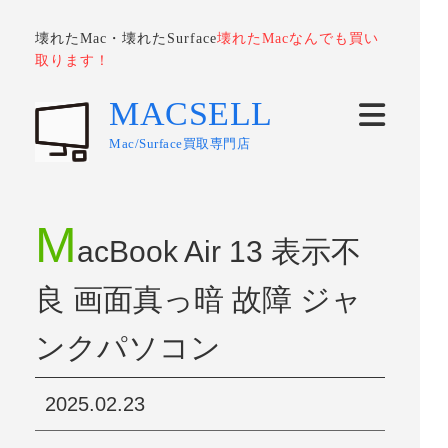
壊れたMac・壊れたSurface
壊れたMacなんでも買い
取ります！
MACSELL
Mac/Surface買取専門店
M
acBook Air 13 表示不
良 画面真っ暗 故障 ジャ
ンクパソコン
2025.02.23