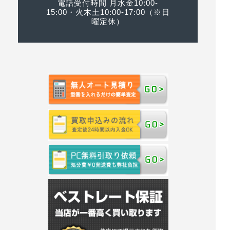
電話受付時間 月水金10:00-
15:00・火木土10:00-17:00（※日
曜定休）