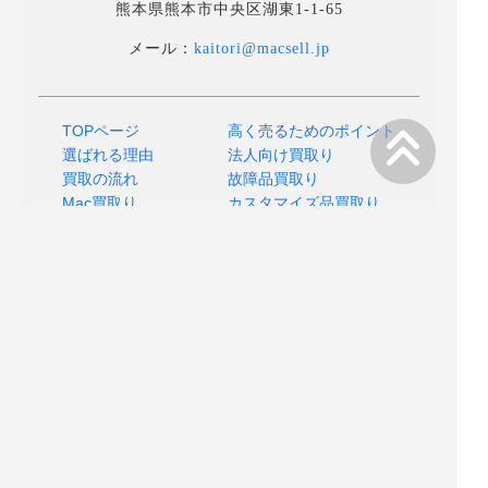
熊本県熊本市中央区湖東1-1-65
メール：
kaitori@macsell.jp
TOPページ
高く売るためのポイント
選ばれる理由
法人向け買取り
買取の流れ
故障品買取り
Mac買取り
カスタマイズ品買取り
MacBOOK買取り
運営会社情報
よくあるご質問
プライバシーポリシー
店舗へのアクセス