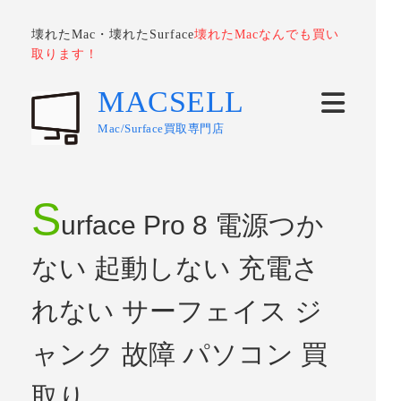
壊れたMac・壊れたSurface
壊れたMacなんでも買い
取ります！
MACSELL
Mac/Surface買取専門店
S
urface Pro 8 電源つか
ない 起動しない 充電さ
れない サーフェイス ジ
ャンク 故障 パソコン 買
取り