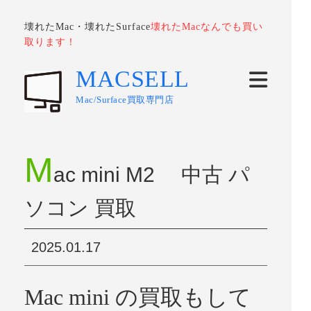
壊れたMac・壊れたSurface
壊れたMacなんでも買い
取ります！
MACSELL
Mac/Surface買取専門店
M
ac mini M2 中古 パ
ソコン 買取
2025.01.17
Mac mini の買取もして