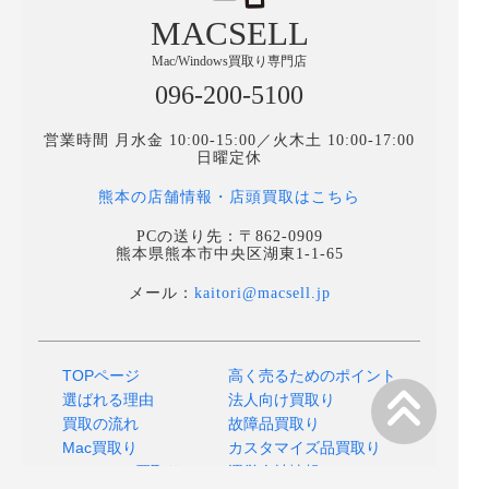
MACSELL
Mac/Windows買取り専門店
096-200-5100
営業時間 月水金 10:00-15:00／火木土 10:00-17:00
日曜定休
熊本の店舗情報・店頭買取はこちら
PCの送り先：〒862-0909
熊本県熊本市中央区湖東1-1-65
メール：
kaitori@macsell.jp
TOPページ
高く売るためのポイント
選ばれる理由
法人向け買取り
買取の流れ
故障品買取り
Mac買取り
カスタマイズ品買取り
MacBOOK買取り
運営会社情報