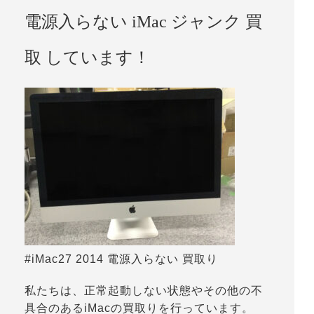
電源入らない iMac ジャンク 買
取 しています！
#iMac27 2014 電源入らない 買取り
私たちは、正常起動しない状態やその他の不
具合のあるiMacの買取りを行っています。