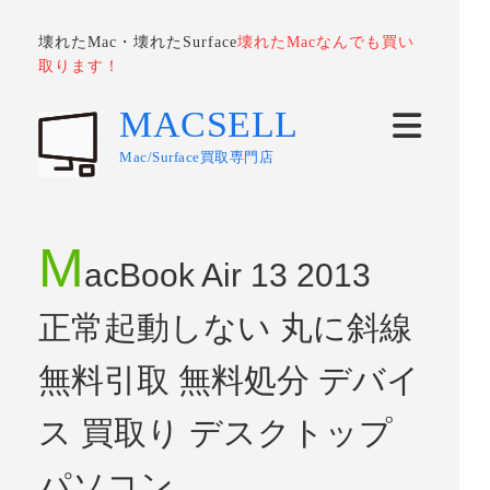
壊れたMac・壊れたSurface
壊れたMacなんでも買い
取ります！
MACSELL
Mac/Surface買取専門店
M
acBook Air 13 2013
正常起動しない 丸に斜線
無料引取 無料処分 デバイ
ス 買取り デスクトップ
パソコン