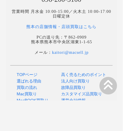
営業時間 月水金 10:00-15:00／火木土 10:00-17:00
日曜定休
熊本の店舗情報・店頭買取はこちら
PCの送り先：〒862-0909
熊本県熊本市中央区湖東1-1-65
メール：
kaitori@macsell.jp
TOPページ
高く売るためのポイント
選ばれる理由
法人向け買取り
買取の流れ
故障品買取り
Mac買取り
カスタマイズ品買取り
MacBOOK買取り
運営会社情報
よくあるご質問
プライバシーポリシー
店舗へのアクセス