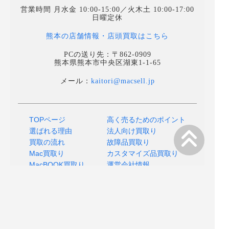
営業時間 月水金 10:00-15:00／火木土 10:00-17:00
日曜定休
熊本の店舗情報・店頭買取はこちら
PCの送り先：〒862-0909
熊本県熊本市中央区湖東1-1-65
メール：
kaitori@macsell.jp
TOPページ
高く売るためのポイント
選ばれる理由
法人向け買取り
買取の流れ
故障品買取り
Mac買取り
カスタマイズ品買取り
MacBOOK買取り
運営会社情報
よくあるご質問
プライバシーポリシー
店舗へのアクセス