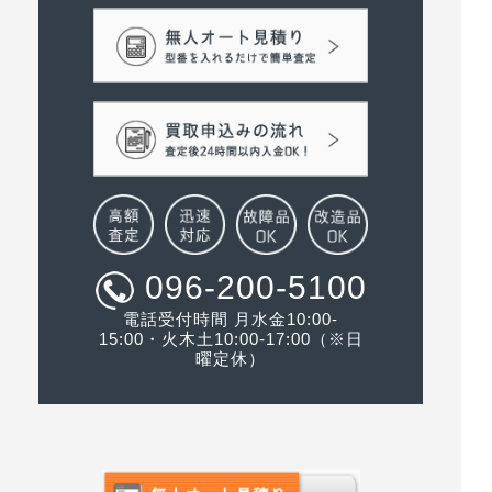
096-200-5100
電話受付時間 月水金10:00-
15:00・火木土10:00-17:00（※日
曜定休）