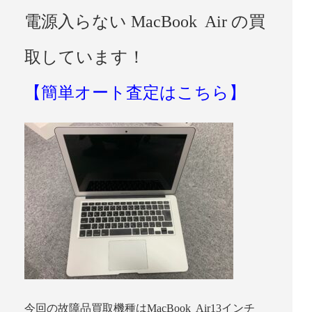
電源入らない MacBook Air の買
取しています！
【簡単オート査定はこちら】
今回の故障品買取機種はMacBook Air13インチ