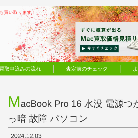
でも買い取ります！
買取申込みの流れ
査定前のチェック
よ
M
acBook Pro 16 水没 電
っ暗 故障 パソコン
2024.12.03