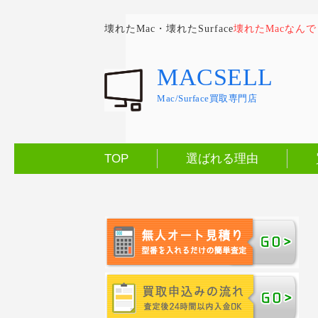
壊れたMac・壊れたSurface
壊れたMacなん
MACSELL
Mac/Surface買取専門店
TOP
選ばれる理由