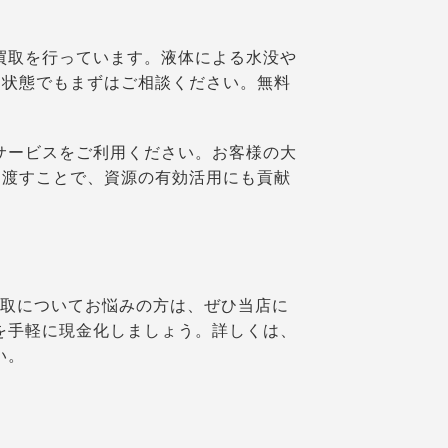
に買取を行っています。液体による水没や
な状態でもまずはご相談ください。無料
取サービスをご利用ください。お客様の大
に渡すことで、資源の有効活用にも貢献
の買取についてお悩みの方は、ぜひ当店に
kを手軽に現金化しましょう。詳しくは、
い。