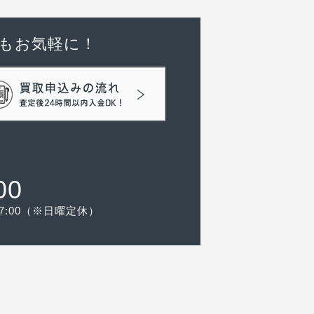
もお気軽に！
00
-17:00（※日曜定休）