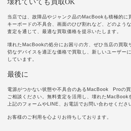
壊れていても買取OK
当店では、故障品やジャンク品のMacBookも積極的
キーボードの不具合、画面のひび割れなど、どのよう
査定を通じて、最適な買取価格を提示いたします。
壊れたMacBookの処分にお困りの方、ぜひ当店の買
切なデバイスを適正な価格で買取し、新しいユーザー
しています。
最後に
電源がつかない状態や不具合のあるMacBook Pro
ご相談ください。無料査定を活用し、壊れたMacBoo
上記のフォームやLINE、お電話でお問い合わせくださ
お客様のご利用を心よりお待ちしております。