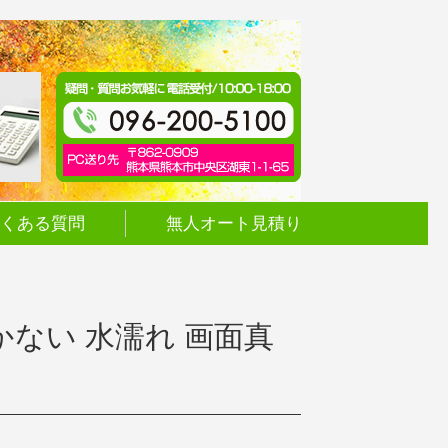
くある質問
無人オート見積り
源つかない 水濡れ 画面真