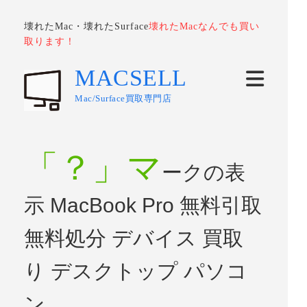
壊れたMac・壊れたSurface
壊れたMacなんでも買い
取ります！
MACSELL
Mac/Surface買取専門店
「？」マ
ークの表
示 MacBook Pro 無料引取
無料処分 デバイス 買取
り デスクトップ パソコ
ン