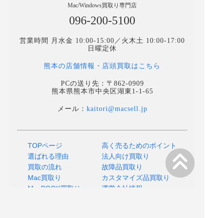
Mac/Windows買取り専門店
096-200-5100
営業時間 月水金 10:00-15:00／火木土 10:00-17:00
日曜定休
熊本の店舗情報・店頭買取はこちら
PCの送り先：〒862-0909
熊本県熊本市中央区湖東1-1-65
メール：
kaitori@macsell.jp
TOPページ
高く売るためのポイント
選ばれる理由
法人向け買取り
買取の流れ
故障品買取り
Mac買取り
カスタマイズ品買取り
MacBOOK買取り
運営会社情報
よくあるご質問
プライバシーポリシー
店舗へのアクセス