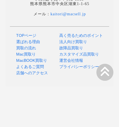
熊本県熊本市中央区湖東1-1-65
メール：
kaitori@macsell.jp
TOPページ
高く売るためのポイント
選ばれる理由
法人向け買取り
買取の流れ
故障品買取り
Mac買取り
カスタマイズ品買取り
MacBOOK買取り
運営会社情報
よくあるご質問
プライバシーポリシー
店舗へのアクセス