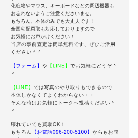
化粧箱やマウス、キーボードなどの周辺機器も
お忘れないようご注意くださいませ。
もちろん、本体のみでも大丈夫です！
全国宅配買取も対応しておりますので
お気軽にお声がけください！
当店の事前査定は簡単無料です、ぜひご活用
ください＾＾
【フォーム】
や
【LINE】
でお気軽にどうぞ＾
＾
【LINE】
では写真のやり取りもできるので
本体しかなくてよくわからない・・
そんな時はお気軽にトークへ投稿ください＾
＾
壊れていても買取OK！
もちろん
【お電話096-200-5100】
からもお問