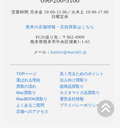
096-200-5100
営業時間 月水金 10:00-15:00／火木土 10:00-17:00
日曜定休
熊本の店舗情報・店頭買取はこちら
PCの送り先：〒862-0909
熊本県熊本市中央区湖東1-1-65
メール：
kaitori@macsell.jp
TOPページ
高く売るためのポイント
選ばれる理由
法人向け買取り
買取の流れ
故障品買取り
Mac買取り
カスタマイズ品買取り
MacBOOK買取り
運営会社情報
よくあるご質問
プライバシーポリシー
店舗へのアクセス