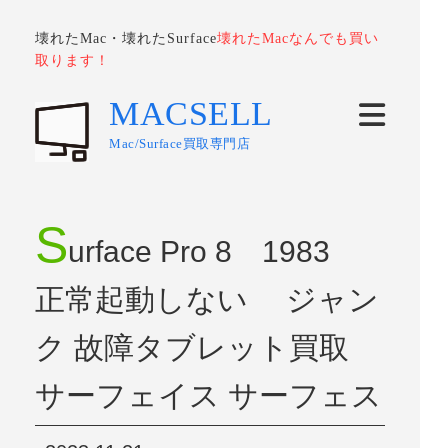
壊れたMac・壊れたSurface
壊れたMacなんでも買い
取ります！
MACSELL
Mac/Surface買取専門店
S
urface Pro 8 1983
正常起動しない ジャン
ク 故障タブレット買取
サーフェイス サーフェス