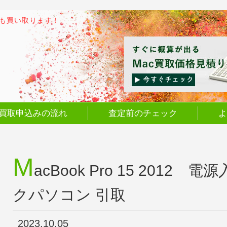
でも買い取ります！
買取申込みの流れ
査定前のチェック
よ
M
acBook Pro 15 2012
クパソコン 引取
2023.10.05