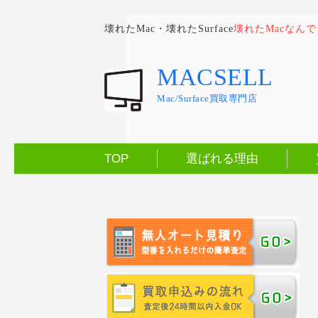
壊れたMac・壊れたSurface
壊れたMacなん
MACSELL
Mac/Surface買取専門店
TOP
選ばれる理由