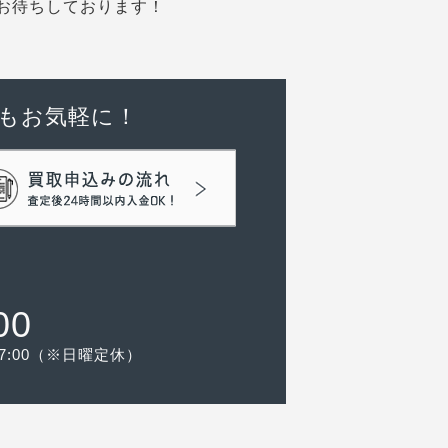
お待ちしております！
もお気軽に！
00
-17:00（※日曜定休）