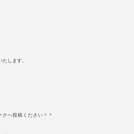
。
いたします。
ークへ投稿ください＾＾