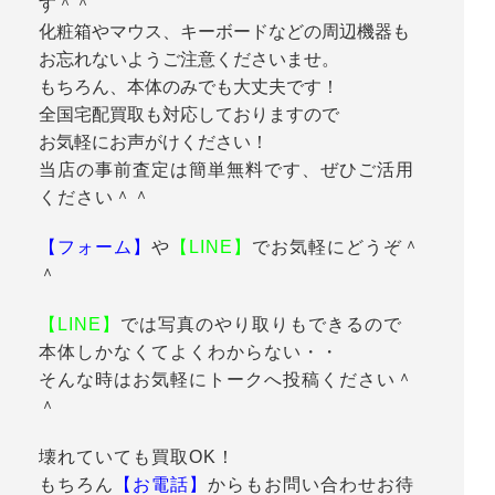
す＾＾
化粧箱やマウス、キーボードなどの周辺機器も
お忘れないようご注意くださいませ。
もちろん、本体のみでも大丈夫です！
全国宅配買取も対応しておりますので
お気軽にお声がけください！
当店の事前査定は簡単無料です、ぜひご活用
ください＾＾
【フォーム】
や
【LINE】
でお気軽にどうぞ＾
＾
【LINE】
では写真のやり取りもできるので
本体しかなくてよくわからない・・
そんな時はお気軽にトークへ投稿ください＾
＾
壊れていても買取OK！
もちろん
【お電話】
からもお問い合わせお待