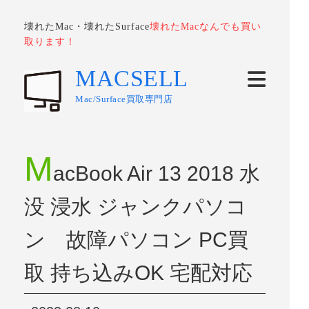
壊れたMac・壊れたSurface
壊れたMacなんでも買い
取ります！
MACSELL
Mac/Surface買取専門店
M
acBook Air 13 2018 水
没 浸水 ジャンクパソコ
ン 故障パソコン PC買
取 持ち込みOK 宅配対応