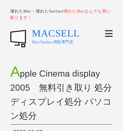
壊れたMac・壊れたSurface
壊れたMacなんでも買い
取ります！
MACSELL
Mac/Surface買取専門店
A
pple Cinema display
2005 無料引き取り 処分
ディスプレイ処分 パソコ
ン処分