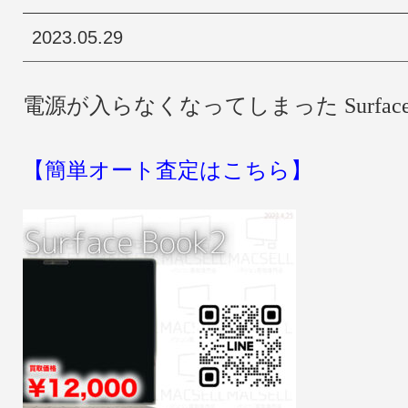
2023.05.29
電源が入らなくなってしまった Surfa
【簡単オート査定はこちら】