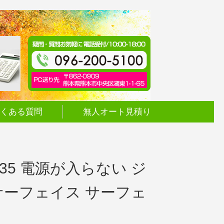
くある質問
無人オート見積り
チ 1835 電源が入らない ジ
 サーフェイス サーフェ