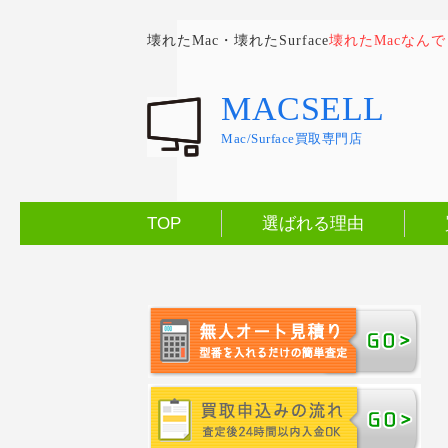
壊れたMac・壊れたSurface
壊れたMacなん
MACSELL
Mac/Surface買取専門店
TOP
選ばれる理由