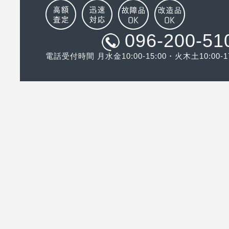
096-200-51
電話受付時間 月水金10:00-15:00・火木土10:00