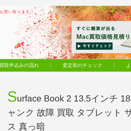
でも買い取ります！
買取申込みの流れ
査定前のチェック
よ
S
urface Book 2 13.5イン
ャンク 故障 買取 タブレット
ス 真っ暗