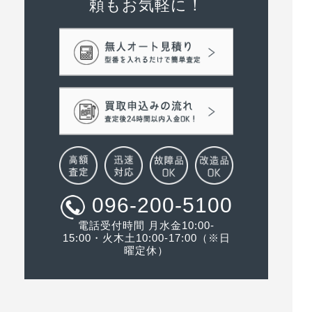
頼もお気軽に！
096-200-5100
電話受付時間 月水金10:00-
15:00・火木土10:00-17:00（※日
曜定休）