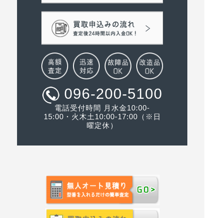
096-200-5100
電話受付時間 月水金10:00-
15:00・火木土10:00-17:00（※日
曜定休）