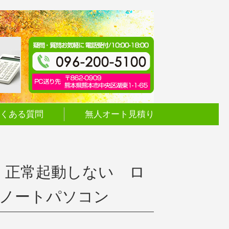
くある質問
無人オート見積り
5インチ 正常起動しない ロ
 ノートパソコン