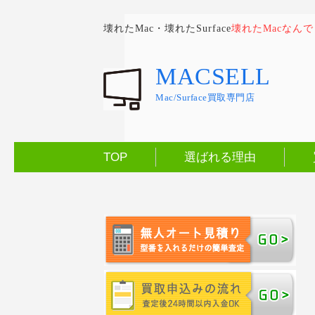
壊れたMac・壊れたSurface
壊れたMacなん
MACSELL
Mac/Surface買取専門店
TOP
選ばれる理由