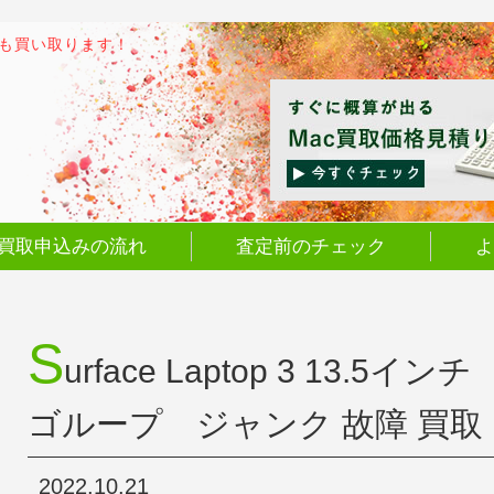
でも買い取ります！
買取申込みの流れ
査定前のチェック
よ
S
urface Laptop 3 13.
ゴループ ジャンク 故障 買取
2022.10.21