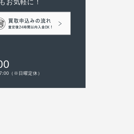
もお気軽に！
00
-17:00（※日曜定休）