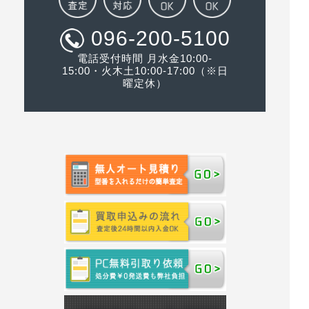
096-200-5100
電話受付時間 月水金10:00-
15:00・火木土10:00-17:00（※日
曜定休）