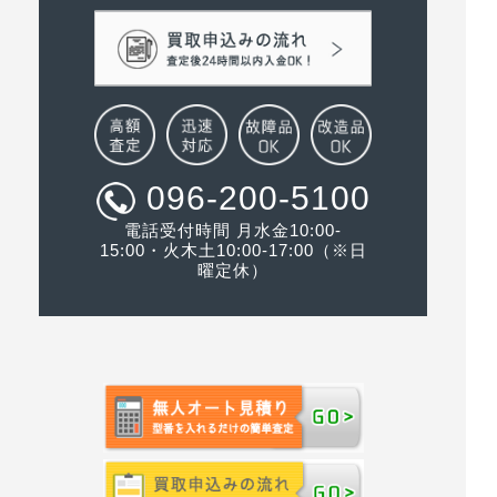
096-200-5100
電話受付時間 月水金10:00-
15:00・火木土10:00-17:00（※日
曜定休）