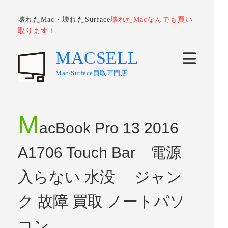
壊れたMac・壊れたSurface
壊れたMacなんでも買い
取ります！
MACSELL
Mac/Surface買取専門店
M
acBook Pro 13 2016
A1706 Touch Bar 電源
入らない 水没 ジャン
ク 故障 買取 ノートパソ
コン