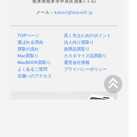
熊本県熊本市中央区湖東1-1-65
メール：
kaitori@macsell.jp
TOPページ
高く売るためのポイント
選ばれる理由
法人向け買取り
買取の流れ
故障品買取り
Mac買取り
カスタマイズ品買取り
MacBOOK買取り
運営会社情報
よくあるご質問
プライバシーポリシー
店舗へのアクセス