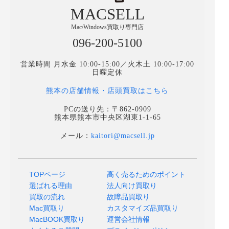
MACSELL
Mac/Windows買取り専門店
096-200-5100
営業時間 月水金 10:00-15:00／火木土 10:00-17:00
日曜定休
熊本の店舗情報・店頭買取はこちら
PCの送り先：〒862-0909
熊本県熊本市中央区湖東1-1-65
メール：
kaitori@macsell.jp
TOPページ
高く売るためのポイント
選ばれる理由
法人向け買取り
買取の流れ
故障品買取り
Mac買取り
カスタマイズ品買取り
MacBOOK買取り
運営会社情報