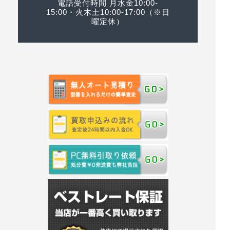
電話受付時間 月水金10:00-
15:00・火木土10:00-17:00（※日
曜定休）