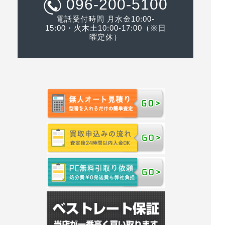
096-200-5100
電話受付時間 月水金10:00-
15:00・火木土10:00-17:00（※日
曜定休）