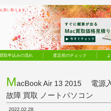
でも買い取ります！
買取申込みの流れ
査定前のチェック
よ
M
acBook Air 13 201
故障 買取 ノートパソコン
2022.02.28