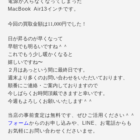
電源が入らなくなってしまった
MacBook Air13インチです。
今回の買取金額は11,000円でした！
日が昇るのが早くなって
早朝でも明るいですね＾＾
これでもう少し暖かくなると
嬉しいですね〜
２月はあっという間に最終日です。
週末より多くのお問い合わせをいただいております、
順番にご連絡・ご案内しておりますので
今しばらくお時間頂戴できますと幸いです。
今週もよろしくお願いいたします＾＾
当店の事前査定は無料です、ぜひご活用ください＾＾
フォーム
からのお申し込みや、LINE、お電話からも
お気軽にお問い合わせくださいませ。