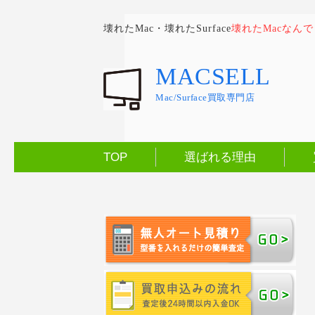
壊れたMac・壊れたSurface
壊れたMacなん
MACSELL
Mac/Surface買取専門店
TOP
選ばれる理由