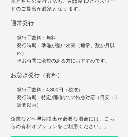
※どちらの発行方法も、Apple IDとパスワー
ドのご提出が必須となります。
通常発行
発行手数料
：無料
発行時期
：準備が整い次第（通常、数か月以
内）
※お時間に余裕のある方におすすめです。
お急ぎ発行
（有料）
発行手数料
：4,800円（税抜）
発行時期
：
特定期間内での特急対応（目安：1
週間以内）
企業などへ
早期提出が必要な場合
には、こち
らの有料オプションをご利用ください。。