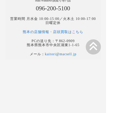
Mac/Windows買取り専門店
096-200-5100
営業時間 月水金 10:00-15:00／火木土 10:00-17:00
日曜定休
熊本の店舗情報・店頭買取はこちら
PCの送り先：〒862-0909
熊本県熊本市中央区湖東1-1-65
メール：
kaitori@macsell.jp
TOPページ
高く売るためのポイント
選ばれる理由
法人向け買取り
買取の流れ
故障品買取り
Mac買取り
カスタマイズ品買取り
MacBOOK買取り
運営会社情報
よくあるご質問
プライバシーポリシー
店舗へのアクセス