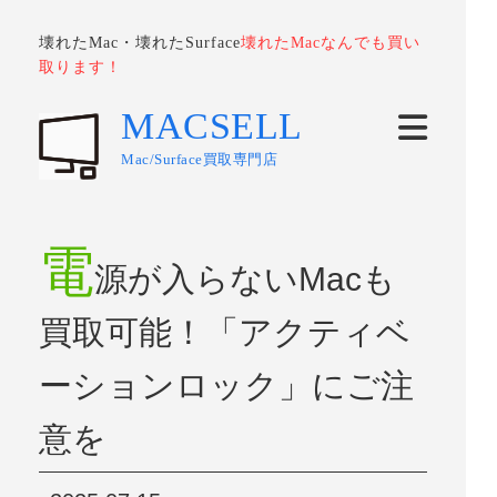
壊れたMac・壊れたSurface
壊れたMacなんでも買い
取ります！
MACSELL
Mac/Surface買取専門店
電
源が入らないMacも
買取可能！「アクティベ
ーションロック」にご注
意を