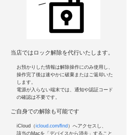
当店ではロック解除を代行いたします。
お預かりした情報は
解除操作にのみ使用
し、
操作完了後は速やかに
破棄またはご返却
いた
します。
電源が入らない端末では、通知や認証コード
の確認は不要です。
ご自身での解除も可能です
iCloud（
icloud.com/find
）へアクセスし、
該当のMacを「デバイスから消去」すること