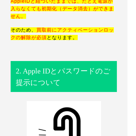
AppleIDと紐づいたままでは、たとえ電源が
入らなくても初期化（データ消去）ができま
せん。
そのため、
買取前にアクティベーションロッ
クの解除が必須
となります。
2.
Apple IDとパスワードのご
提示
について