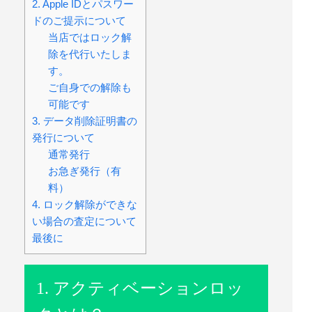
2. Apple IDとパスワー
ドのご提示について
当店ではロック解
除を代行いたしま
す。
ご自身での解除も
可能です
3. データ削除証明書の
発行について
通常発行
お急ぎ発行（有
料）
4. ロック解除ができな
い場合の査定について
最後に
1. アクティベーションロッ