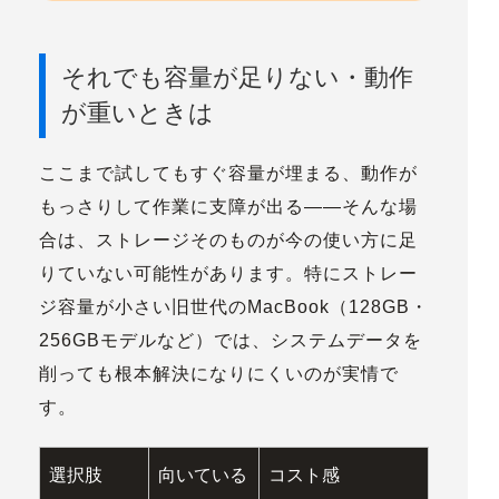
それでも容量が足りない・動作
が重いときは
ここまで試してもすぐ容量が埋まる、動作が
もっさりして作業に支障が出る——そんな場
合は、
ストレージそのものが今の使い方に足
りていない
可能性があります。特にストレー
ジ容量が小さい旧世代のMacBook（128GB・
256GBモデルなど）では、システムデータを
削っても根本解決になりにくいのが実情で
す。
選択肢
向いている
コスト感