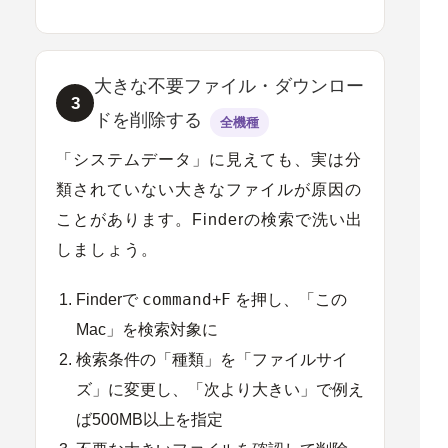
大きな不要ファイル・ダウンロー
3
ドを削除する
全機種
「システムデータ」に見えても、実は
分
類されていない大きなファイル
が原因の
ことがあります。Finderの検索で洗い出
しましょう。
command
F
Finderで
+
を押し、「この
Mac」を検索対象に
検索条件の「種類」を
「ファイルサイ
ズ」
に変更し、「次より大きい」で例え
ば500MB以上を指定