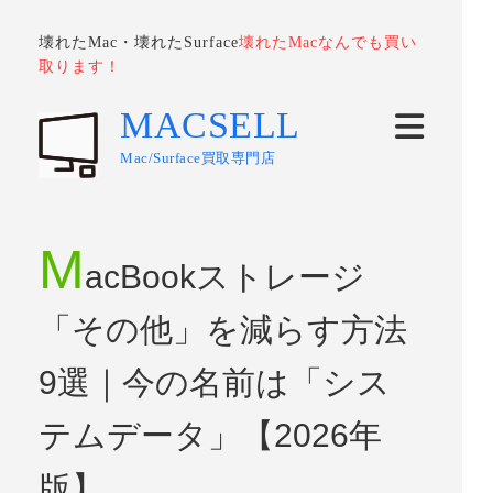
壊れたMac・壊れたSurface
壊れたMacなんでも買い
取ります！
MACSELL
Mac/Surface買取専門店
M
acBookストレージ
「その他」を減らす方法
9選｜今の名前は「シス
テムデータ」【2026年
版】