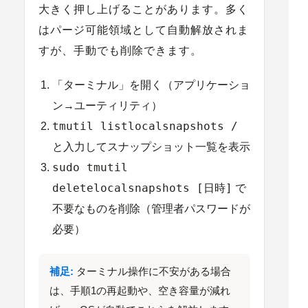
大きく押し上げることがあります。多く
はパージ可能領域として自動解放されま
すが、手動でも削除できます。
「ターミナル」を開く（アプリケーショ
ン→ユーティリティ）
tmutil listlocalsnapshots /
と入力してスナップショット一覧を表示
sudo tmutil
deletelocalsnapshots [日時]
で
不要なものを削除（管理者パスワードが
必要）
補足:
ターミナル操作に不安がある場合
は、
手順1の再起動
や、空き容量が減れ