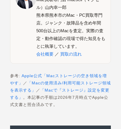
ル）山内幸一郎
熊本県熊本市のMac・PC買取専門
店。ジャンク・故障品を含め年間
500台以上のMacを査定。実際の査
定・動作確認の現場で得た知見をも
とに執筆しています。
会社概要
／
買取の流れ
参考:
Apple公式「Macストレージの空き領域を増
やす」
／
「Macの使用済み/利用可能ストレージ領域
を表示する」
／
「Macで『ストレージ』設定を変更
する」
。本記事の手順は2026年7月時点でApple公
式文書と照合済みです。