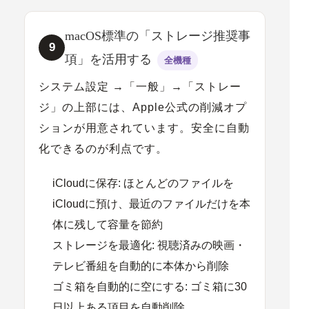
macOS標準の「ストレージ推奨事
9
項」を活用する
全機種
システム設定 →「一般」→「ストレー
ジ」の上部には、Apple公式の削減オプ
ションが用意されています。安全に自動
化できるのが利点です。
iCloudに保存:
ほとんどのファイルを
iCloudに預け、最近のファイルだけを本
体に残して容量を節約
ストレージを最適化:
視聴済みの映画・
テレビ番組を自動的に本体から削除
ゴミ箱を自動的に空にする:
ゴミ箱に30
日以上ある項目を自動削除