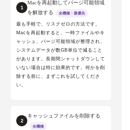
Macを再起動してパージ可能領域
1
を解放する
全機種・最優先
最も手軽で、リスクゼロの方法です。
Macを再起動すると、
一時ファイルやキ
ャッシュ、パージ可能領域が整理され、
システムデータが数GB単位で減ること
があります
。長期間シャットダウンして
いない場合は特に効果的です。何かを削
除する前に、まずこれを試してくださ
い。
キャッシュファイルを削除する
2
全機種