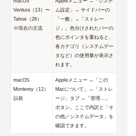
macOS
Appleメニュー →「システ
Ventura（13）〜
ム設定」→ サイドバーの
Tahoe（26）
「一般」→「ストレー
※現在の主流
ジ」。色分けされたバーの
色にポインタを重ねる
と、
各カテゴリ（システムデー
タなど）の使用量が表示さ
れます。
macOS
Appleメニュー →「この
Monterey（12）
Macについて」→「ストレ
以前
ージ」タブ →「管理…」
ボタン。ここで内訳と「そ
の他／システムデータ」を
確認できます。