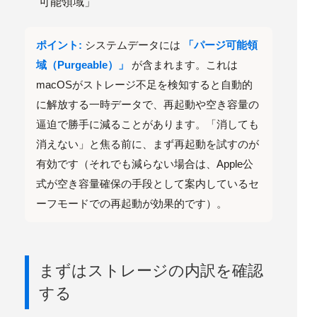
可能領域」
ポイント:
システムデータには
「パージ可能領
域（Purgeable）」
が含まれます。これは
macOSがストレージ不足を検知すると自動的
に解放する一時データで、
再起動や空き容量の
逼迫で勝手に減ることがあります
。「消しても
消えない」と焦る前に、まず再起動を試すのが
有効です（それでも減らない場合は、Apple公
式が空き容量確保の手段として案内している
セ
ーフモードでの再起動
が効果的です）。
まずはストレージの内訳を確認
する