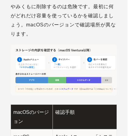
やみくもに削除するのは危険です。最初に
何
がどれだけ容量を使っているか
を確認しまし
ょう。macOSのバージョンで確認場所が異な
ります。
macOSのバージ
確認手順
ョン