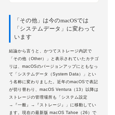
「その他」は今のmacOSでは
「システムデータ」に変わって
います
結論から言うと、かつてストレージ内訳で
「その他（Other）」
と表示されていたカテゴ
リは、
macOSのバージョンアップにともなっ
て「システムデータ（System Data）」とい
う名称に変わりました
。近年のmacOSで表記
が切り替わり、
macOS Ventura（13）以降は
ストレージの管理場所も「システム設定
→『一般』→『ストレージ』」に移動
してい
ます。現在の最新版
macOS Tahoe（26）で