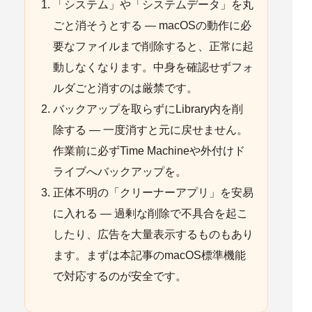
「システム」や「システムデータ」を丸
ごと消そうとする
— macOSの動作に必
要なファイルまで削除すると、正常に起
動しなくなります。中身を確認せずフォ
ルダごと消すのは厳禁です。
バックアップを取らずにLibrary内を削
除する
— 一度消すと元に戻せません。
作業前に必ずTime Machineや外付けド
ライブへバックアップを。
正体不明の「クリーナーアプリ」を安易
に入れる
— 過剰な削除で不具合を起こ
したり、広告を大量表示するものもあり
ます。まずは本記事のmacOS標準機能
で対応するのが安全です。