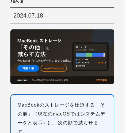
2024.07.18
MacBookのストレージを圧迫する「そ
の他」（現在のmacOSでは
システムデ
ータ
と表示）は、次の順で減らせま
す。