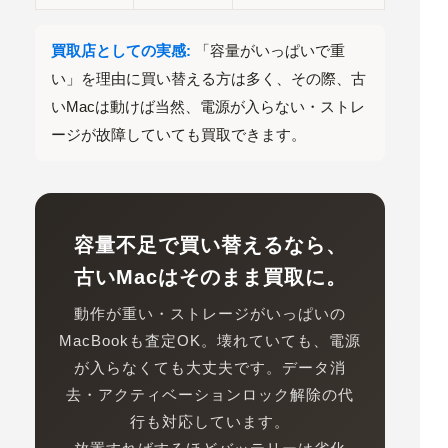
買取店としての実感:
「容量がいっぱいで重
い」を理由に買い替える方は多く、その際、
古
いMacは動けば当然、電源が入らない・ストレ
ージが故障していても買取できます
。
容量不足で買い替えるなら、
古いMacはそのまま買取に。
動作が重い・ストレージがいっぱいの
MacBookも査定OK。壊れていても、電源
が入らなくても大丈夫です。データ消
去・アクティベーションロック解除の代
行も対応しています。