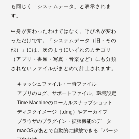
も同じく「システムデータ」
と表示されま
す。
中身が変わったわけではなく、
呼び名が変わ
っただけ
です。「システムデータ（旧・その
他）」には、次のように
いずれのカテゴリ
（アプリ・書類・写真・音楽など）にも分類
されないファイル
がまとめて計上されます。
キャッシュファイル・一時ファイル
アプリのログ、サポートファイル、環境設定
Time Machineのローカルスナップショット
ディスクイメージ（.dmg）やアーカイブ
ブラウザのプラグイン・拡張機能のデータ
macOSがあとで自動的に解放できる「パージ