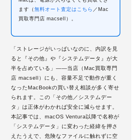
ます（
無料オート査定はこちら
／Mac
買取専門店 macsell）。
「ストレージがいっぱいなのに、内訳を見
ると『その他』や『システムデータ』が大
半を占めている」——当店（Mac買取専門
店 macsell）にも、容量不足で動作が重く
なったMacBookの買い替え相談が多く寄せ
られます。この「その他／システムデー
タ」は
正体がわかれば安全に減らせます
。
本記事では、
macOS Ventura以降で名称が
「システムデータ」に変わった経緯
を押さ
えたうえで、危険なファイルに触れずに空