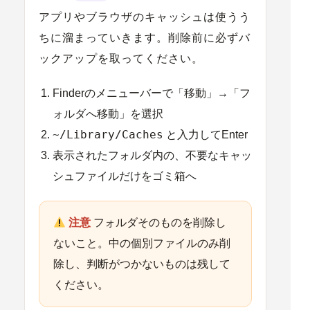
アプリやブラウザのキャッシュは使うう
ちに溜まっていきます。
削除前に必ずバ
ックアップを取ってください。
Finderのメニューバーで「移動」→「フ
ォルダへ移動」を選択
~/Library/Caches
と入力してEnter
表示されたフォルダ内の、
不要なキャッ
シュファイルだけ
をゴミ箱へ
注意
フォルダ
そのもの
を削除し
ないこと。中の個別ファイルのみ削
除し、判断がつかないものは残して
ください。