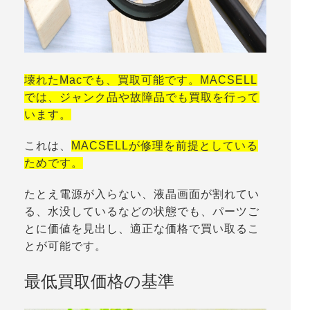
壊れたMacでも、買取可能です。MACSELL
では、ジャンク品や故障品でも買取を行って
います。
これは、
MACSELLが修理を前提としている
ためです。
たとえ電源が入らない、液晶画面が割れてい
る、水没しているなどの状態でも、パーツご
とに価値を見出し、適正な価格で買い取るこ
とが可能です。
最低買取価格の基準