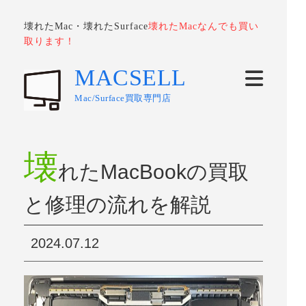
壊れたMac・壊れたSurface
壊れたMacなんでも買い
取ります！
MACSELL
Mac/Surface買取専門店
壊
れたMacBookの買取
と修理の流れを解説
2024.07.12